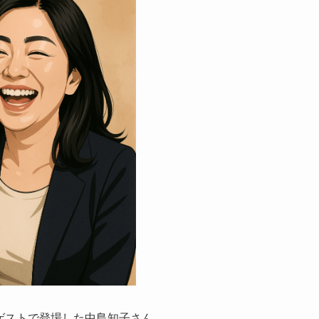
にゲストで登場した中島知子さん。