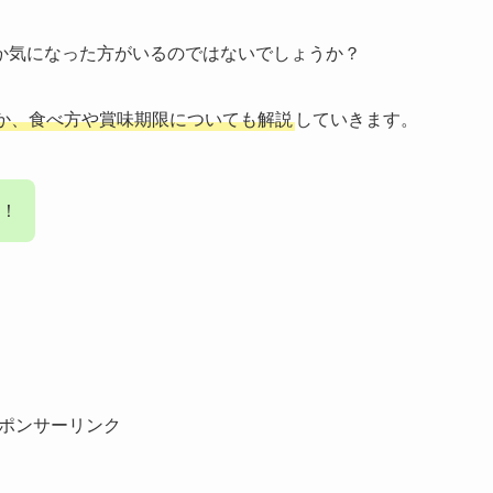
か気になった方がいるのではないでしょうか？
か、食べ方や賞味期限についても解説
していきます。
！
ポンサーリンク