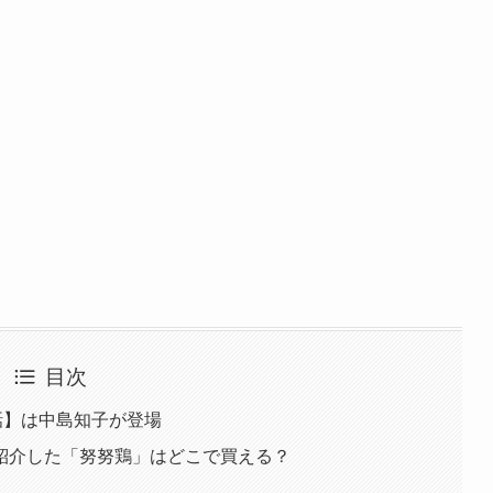
目次
話】は中島知子が登場
紹介した「努努鶏」はどこで買える？