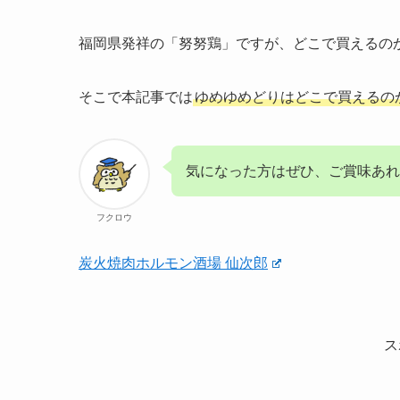
福岡県発祥の「努努鶏」ですが、どこで買えるの
そこで本記事では
ゆめゆめどりはどこで買えるの
気になった方はぜひ、ご賞味あれ
フクロウ
炭火焼肉ホルモン酒場 仙次郎
ス