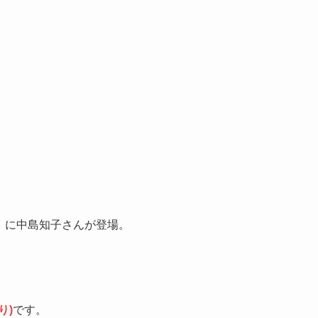
話」に中島知子さんが登場。
り)
です。